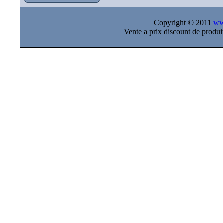
Copyright © 2011
ww
Vente a prix discount de prod