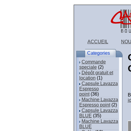
ACCUEIL
NOU
Categories
Commande
speciale
(2)
Dépôt gratuit et
location
(1)
Capsule Lavazza
Espresso
point
(36)
B
Machine Lavazza
i
Espresso point
(2)
Capsule Lavazza
BLUE
(35)
Machine Lavazza
BLUE