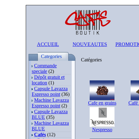
ACCUEIL
NOUVEAUTES
PROMOTI
Categories
Catégories
Commande
speciale
(2)
Dépôt gratuit et
location
(1)
Capsule Lavazza
Espresso point
(36)
Machine Lavazza
Cafe en grains
Café 
Espresso point
(2)
Capsule Lavazza
BLUE
(35)
Machine Lavazza
BLUE
Nespresso
Cafés
(12)