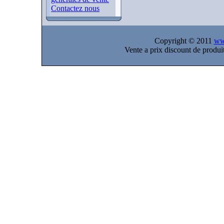
Contactez nous
Copyright © 2011
ww
Vente a prix discount de prod